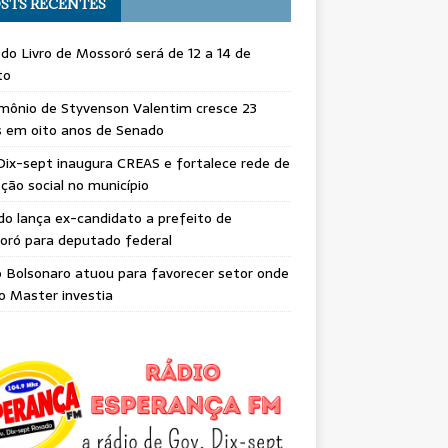
STS RECENTES
 do Livro de Mossoró será de 12 a 14 de
to
mônio de Styvenson Valentim cresce 23
s em oito anos de Senado
Dix-sept inaugura CREAS e fortalece rede de
ção social no município
do lança ex-candidato a prefeito de
oró para deputado federal
o Bolsonaro atuou para favorecer setor onde
o Master investia