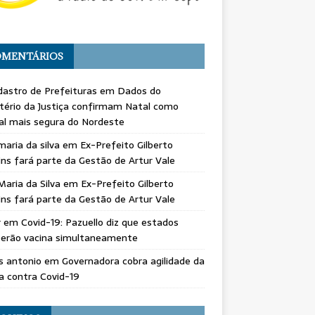
MENTÁRIOS
astro de Prefeituras
em
Dados do
tério da Justiça confirmam Natal como
al mais segura do Nordeste
maria da silva
em
Ex-Prefeito Gilberto
ns fará parte da Gestão de Artur Vale
Maria da Silva
em
Ex-Prefeito Gilberto
ns fará parte da Gestão de Artur Vale
r
em
Covid-19: Pazuello diz que estados
berão vacina simultaneamente
s antonio
em
Governadora cobra agilidade da
a contra Covid-19