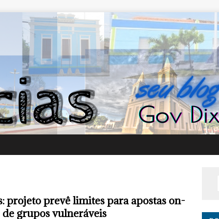
s: projeto prevê limites para apostas on-
e de grupos vulneráveis