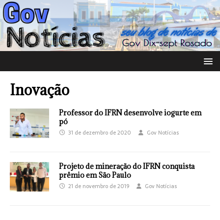
Inovação
Professor do IFRN desenvolve iogurte em
pó
31 de dezembro de 2020
Gov Notícias
Projeto de mineração do IFRN conquista
prêmio em São Paulo
21 de novembro de 2019
Gov Notícias