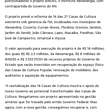
patrocinadores o próprio BNDES, o Instituto Neoenergia, com
contrapartida do Governo do RN.
O projeto prevê a reforma de 14 das 27 Casas de Cultura
existente sob gerencia da FJA, localizadas nos municípios de
Alexandria, Cruzeta, Currais Novos, Florânia, Grossos, Janduís,
Jardim do Seridó, João Câmara, Lajes, Macaíba, Parelhas, São
José de Campestre, Umarizal e Viçosa.
O valor aprovado para execução do projeto é de R$ 14 milhões,
dos quais R$ R$ 2,5 milhões, da Neoenergia, R$ 8 milhões do
BNDES e R$ 3.533.317,03 de recursos próprios do Governo do
Estado que serão investidos em recuperação do espaço físico
das Casas de Cultura Popular, renovação do mobiliário, dos
auditórios e aquisição de equipamentos.
“A revitalização das 14 Casas de Cultura mostra o apoio do
nosso Governo ao potencial transformador das Casas de
Cultura. Resgatamos um projeto apresentado na gestão
anterior que foi travado pelo então Governo Federal. Mas
agora, com a nova gestão, conseguimos recuperar e, com