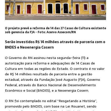
O projeto prevê a reforma de 14 das 27 Casas de Cultura existente
sob gerencia da FJA - Foto: Acervo Assecom/RN
Serão investidos R$ 14 milhões através de parceria com o
BNDES e Neoenergia Cosern
O Governo do RN assinou nesta segunda-feira (11) a
autorização para reforma e adequações de 14 Casas de
Cultura em todas as regiões do Estado. O contrato é no valor
de R$ 14 milhões resultado de parceria entre a gestão
estadual, através da Fundação José Augusto (FJA), Governo
Federal, através do Banco Nacional de Desenvolvimento
Econômico e Social (BNDES), e a Neoenergia Cosern.
O RN foi contemplado no edital “Resgatando a História”,
promovido pelo BNDES, com base na Lei Rouanet, sendo