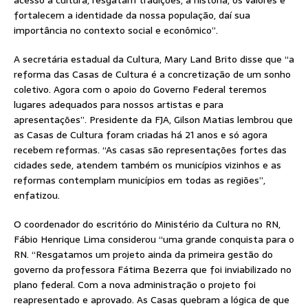
fortalecem a identidade da nossa população, daí sua
importância no contexto social e econômico”.
A secretária estadual da Cultura, Mary Land Brito disse que “a
reforma das Casas de Cultura é a concretização de um sonho
coletivo. Agora com o apoio do Governo Federal teremos
lugares adequados para nossos artistas e para
apresentações”. Presidente da FJA, Gilson Matias lembrou que
as Casas de Cultura foram criadas há 21 anos e só agora
recebem reformas. “As casas são representações fortes das
cidades sede, atendem também os municípios vizinhos e as
reformas contemplam municípios em todas as regiões”,
enfatizou.
O coordenador do escritório do Ministério da Cultura no RN,
Fábio Henrique Lima considerou “uma grande conquista para o
RN. “Resgatamos um projeto ainda da primeira gestão do
governo da professora Fátima Bezerra que foi inviabilizado no
plano federal. Com a nova administração o projeto foi
reapresentado e aprovado. As Casas quebram a lógica de que