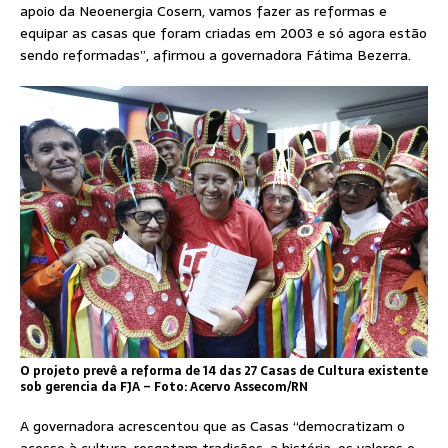
apoio da Neoenergia Cosern, vamos fazer as reformas e
equipar as casas que foram criadas em 2003 e só agora estão
sendo reformadas”, afirmou a governadora Fátima Bezerra.
O projeto prevê a reforma de 14 das 27 Casas de Cultura existente
sob gerencia da FJA – Foto: Acervo Assecom/RN
A governadora acrescentou que as Casas “democratizam o
acesso à cultura, resgatam tradições, a história, os valores e