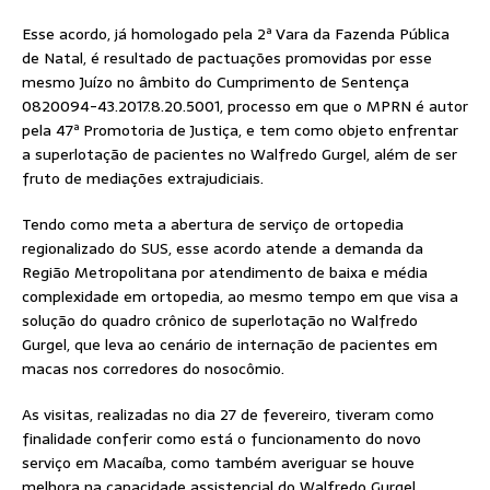
Esse acordo, já homologado pela 2ª Vara da Fazenda Pública
de Natal, é resultado de pactuações promovidas por esse
mesmo Juízo no âmbito do Cumprimento de Sentença
0820094-43.2017.8.20.5001, processo em que o MPRN é autor
pela 47ª Promotoria de Justiça, e tem como objeto enfrentar
a superlotação de pacientes no Walfredo Gurgel, além de ser
fruto de mediações extrajudiciais.
Tendo como meta a abertura de serviço de ortopedia
regionalizado do SUS, esse acordo atende a demanda da
Região Metropolitana por atendimento de baixa e média
complexidade em ortopedia, ao mesmo tempo em que visa a
solução do quadro crônico de superlotação no Walfredo
Gurgel, que leva ao cenário de internação de pacientes em
macas nos corredores do nosocômio.
As visitas, realizadas no dia 27 de fevereiro, tiveram como
finalidade conferir como está o funcionamento do novo
serviço em Macaíba, como também averiguar se houve
melhora na capacidade assistencial do Walfredo Gurgel.