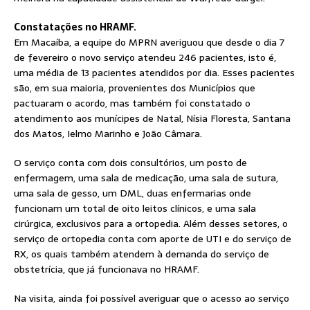
Constatações no HRAMF.
Em Macaíba, a equipe do MPRN averiguou que desde o dia 7
de fevereiro o novo serviço atendeu 246 pacientes, isto é,
uma média de 13 pacientes atendidos por dia. Esses pacientes
são, em sua maioria, provenientes dos Municípios que
pactuaram o acordo, mas também foi constatado o
atendimento aos munícipes de Natal, Nísia Floresta, Santana
dos Matos, Ielmo Marinho e João Câmara.
O serviço conta com dois consultórios, um posto de
enfermagem, uma sala de medicação, uma sala de sutura,
uma sala de gesso, um DML, duas enfermarias onde
funcionam um total de oito leitos clínicos, e uma sala
cirúrgica, exclusivos para a ortopedia. Além desses setores, o
serviço de ortopedia conta com aporte de UTI e do serviço de
RX, os quais também atendem à demanda do serviço de
obstetrícia, que já funcionava no HRAMF.
Na visita, ainda foi possível averiguar que o acesso ao serviço