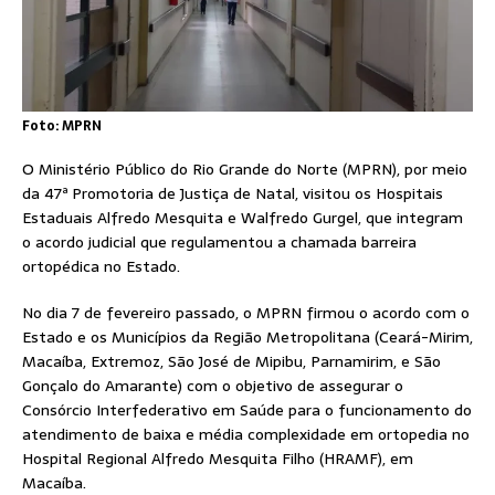
Foto: MPRN
O Ministério Público do Rio Grande do Norte (MPRN), por meio
da 47ª Promotoria de Justiça de Natal, visitou os Hospitais
Estaduais Alfredo Mesquita e Walfredo Gurgel, que integram
o acordo judicial que regulamentou a chamada barreira
ortopédica no Estado.
No dia 7 de fevereiro passado, o MPRN firmou o acordo com o
Estado e os Municípios da Região Metropolitana (Ceará-Mirim,
Macaíba, Extremoz, São José de Mipibu, Parnamirim, e São
Gonçalo do Amarante) com o objetivo de assegurar o
Consórcio Interfederativo em Saúde para o funcionamento do
atendimento de baixa e média complexidade em ortopedia no
Hospital Regional Alfredo Mesquita Filho (HRAMF), em
Macaíba.