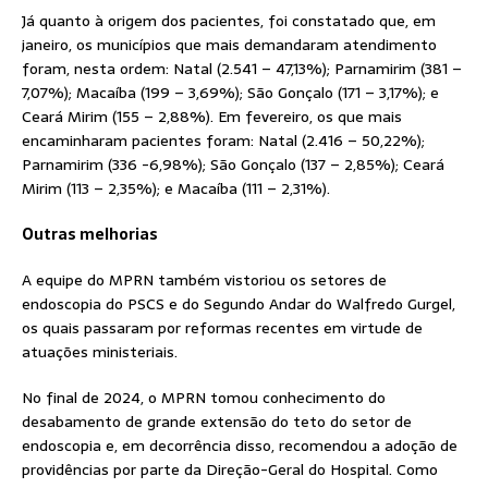
Já quanto à origem dos pacientes, foi constatado que, em
janeiro, os municípios que mais demandaram atendimento
foram, nesta ordem: Natal (2.541 – 47,13%); Parnamirim (381 –
7,07%); Macaíba (199 – 3,69%); São Gonçalo (171 – 3,17%); e
Ceará Mirim (155 – 2,88%). Em fevereiro, os que mais
encaminharam pacientes foram: Natal (2.416 – 50,22%);
Parnamirim (336 -6,98%); São Gonçalo (137 – 2,85%); Ceará
Mirim (113 – 2,35%); e Macaíba (111 – 2,31%).
Outras melhorias
A equipe do MPRN também vistoriou os setores de
endoscopia do PSCS e do Segundo Andar do Walfredo Gurgel,
os quais passaram por reformas recentes em virtude de
atuações ministeriais.
No final de 2024, o MPRN tomou conhecimento do
desabamento de grande extensão do teto do setor de
endoscopia e, em decorrência disso, recomendou a adoção de
providências por parte da Direção-Geral do Hospital. Como