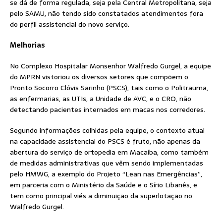
se dá de forma regulada, seja pela Central Metropolitana, seja
pelo SAMU, não tendo sido constatados atendimentos fora
do perfil assistencial do novo serviço.
Melhorias
No Complexo Hospitalar Monsenhor Walfredo Gurgel, a equipe
do MPRN vistoriou os diversos setores que compõem o
Pronto Socorro Clóvis Sarinho (PSCS), tais como o Politrauma,
as enfermarias, as UTIs, a Unidade de AVC, e o CRO, não
detectando pacientes internados em macas nos corredores.
Segundo informações colhidas pela equipe, o contexto atual
na capacidade assistencial do PSCS é fruto, não apenas da
abertura do serviço de ortopedia em Macaíba, como também
de medidas administrativas que vêm sendo implementadas
pelo HMWG, a exemplo do Projeto “Lean nas Emergências”,
em parceria com o Ministério da Saúde e o Sírio Libanês, e
tem como principal viés a diminuição da superlotação no
Walfredo Gurgel.