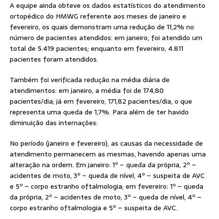
A equipe ainda obteve os dados estatísticos do atendimento
ortopédico do HMWG referente aos meses de janeiro e
fevereiro, os quais demonstram uma redução de 11,2% no
número de pacientes atendidos: em janeiro, foi atendido um
total de 5.419 pacientes; enquanto em fevereiro, 4.811
pacientes foram atendidos.
Também foi verificada redução na média diária de
atendimentos: em janeiro, a média foi de 174,80
pacientes/dia; já em fevereiro, 171,82 pacientes/dia, o que
representa uma queda de 1,7%. Para além de ter havido
diminuição das internações:
No período (janeiro e fevereiro), as causas da necessidade de
atendimento permanecem as mesmas, havendo apenas uma
alteração na ordem. Em janeiro: 1º – queda da própria, 2º –
acidentes de moto, 3º – queda de nível, 4º – suspeita de AVC
e 5º – corpo estranho oftalmologia; em fevereiro: 1º – queda
da própria, 2º – acidentes de moto, 3º – queda de nível, 4º –
corpo estranho oftalmologia e 5º – suspeita de AVC.