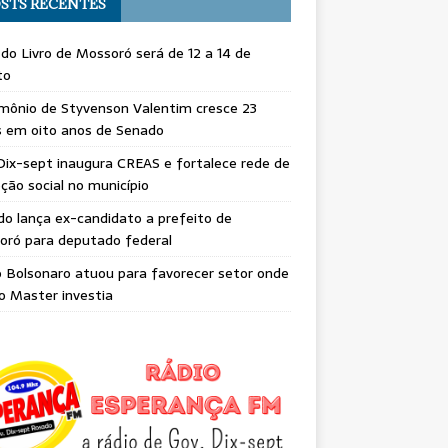
STS RECENTES
 do Livro de Mossoró será de 12 a 14 de
to
mônio de Styvenson Valentim cresce 23
s em oito anos de Senado
Dix-sept inaugura CREAS e fortalece rede de
ção social no município
do lança ex-candidato a prefeito de
oró para deputado federal
o Bolsonaro atuou para favorecer setor onde
o Master investia