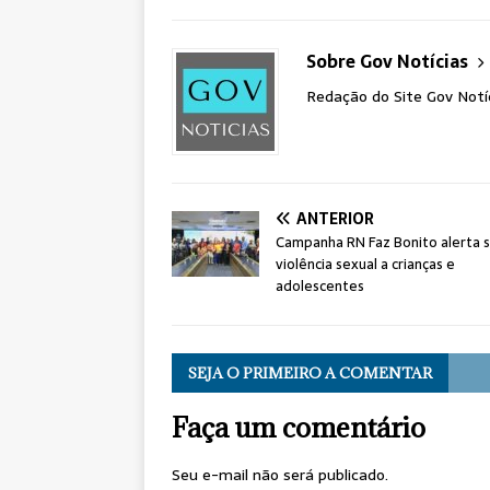
Sobre Gov Notícias
Redação do Site Gov Notí
ANTERIOR
Campanha RN Faz Bonito alerta 
violência sexual a crianças e
adolescentes
SEJA O PRIMEIRO A COMENTAR
Faça um comentário
Seu e-mail não será publicado.