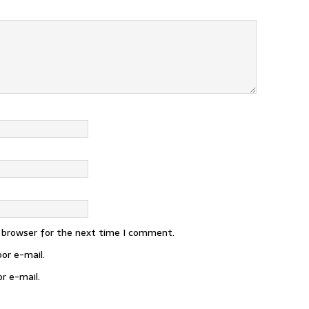
s browser for the next time I comment.
or e-mail.
r e-mail.