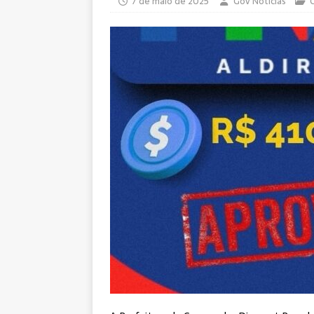
7 de maio de 2025
Gov Notícias
C