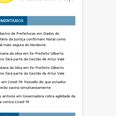
MENTÁRIOS
astro de Prefeituras
em
Dados do
tério da Justiça confirmam Natal como
al mais segura do Nordeste
maria da silva
em
Ex-Prefeito Gilberto
ns fará parte da Gestão de Artur Vale
Maria da Silva
em
Ex-Prefeito Gilberto
ns fará parte da Gestão de Artur Vale
r
em
Covid-19: Pazuello diz que estados
berão vacina simultaneamente
s antonio
em
Governadora cobra agilidade da
a contra Covid-19