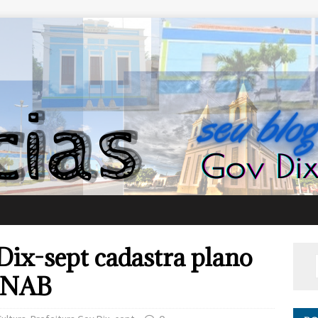
 Dix-sept cadastra plano
 PNAB