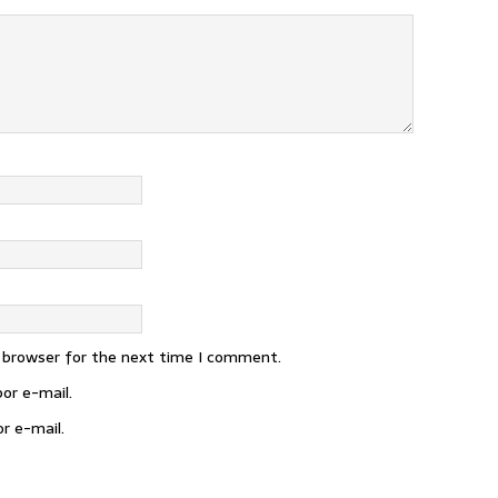
s browser for the next time I comment.
or e-mail.
r e-mail.