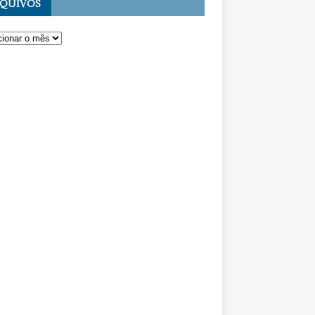
QUIVOS