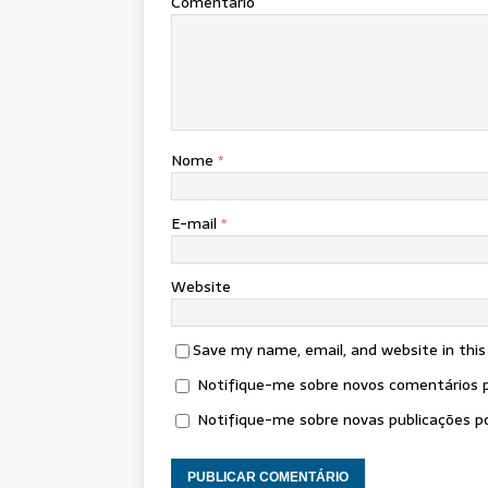
Comentário
Nome
*
E-mail
*
Website
Save my name, email, and website in thi
Notifique-me sobre novos comentários p
Notifique-me sobre novas publicações po