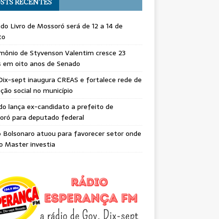
STS RECENTES
 do Livro de Mossoró será de 12 a 14 de
to
mônio de Styvenson Valentim cresce 23
s em oito anos de Senado
Dix-sept inaugura CREAS e fortalece rede de
ção social no município
do lança ex-candidato a prefeito de
oró para deputado federal
o Bolsonaro atuou para favorecer setor onde
o Master investia