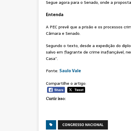
Segue agora para o Senado, onde a proposta 
Entenda
A PEC prevê que a prisão e os processos cri
Câmara e Senado.
Segundo o texto, desde a expedição do dipl
salvo em flagrante de crime inafiançável, n
Casa”.
Fonte:
Saulo Vale
Compartilhe o artigo:
Curtir isso:
CONGRESSO NACIONAL