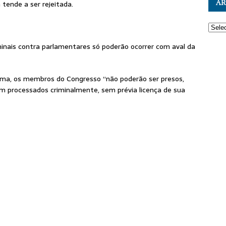
AR
tende a ser rejeitada.
minais contra parlamentares só poderão ocorrer com aval da
oma, os membros do Congresso “não poderão ser presos,
em processados criminalmente, sem prévia licença de sua