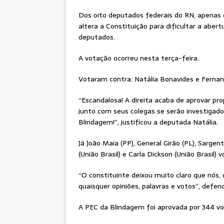
Dos oito deputados federais do RN, apenas 
altera a Constituição para dificultar a aber
deputados.
A votação ocorreu nesta terça-feira.
Votaram contra: Natália Bonavides e Fernan
“Escandalosa! A direita acaba de aprovar pro
junto com seus colegas se serão investigad
Blindagem!”, justificou a deputada Natália.
Já João Maia (PP), General Girão (PL), Sargen
(União Brasil) e Carla Dickson (União Brasil) 
“O constituinte deixou muito claro que nós,
quaisquer opiniões, palavras e votos”, defe
A PEC da Blindagem foi aprovada por 344 vot