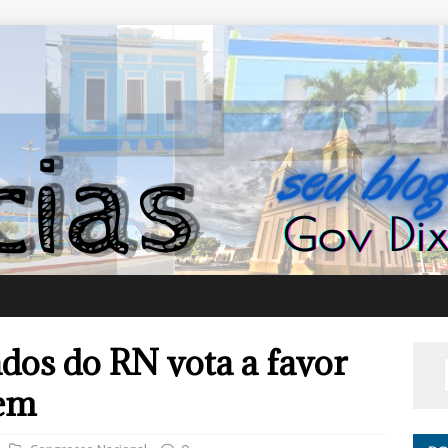
dos do RN vota a favor
gem