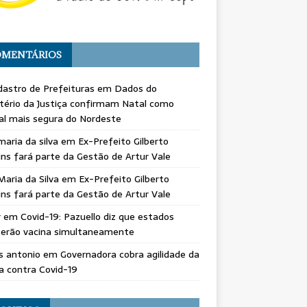
MENTÁRIOS
astro de Prefeituras
em
Dados do
tério da Justiça confirmam Natal como
al mais segura do Nordeste
maria da silva
em
Ex-Prefeito Gilberto
ns fará parte da Gestão de Artur Vale
Maria da Silva
em
Ex-Prefeito Gilberto
ns fará parte da Gestão de Artur Vale
r
em
Covid-19: Pazuello diz que estados
berão vacina simultaneamente
s antonio
em
Governadora cobra agilidade da
a contra Covid-19