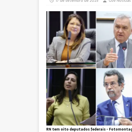
17 de setembro de 2025
Gov Notícias
RN tem oito deputados federais - Fotomonta