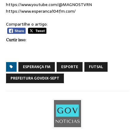
https://www.youtube.com/@MAGNOSTVRN
https://www.esperanca104fm.com/
Compartilhe o artigo:
Curtir isso:
ESPERANÇA FM
ESPORTE
FUTSAL
PREFEITURA GOVDIX-SEPT