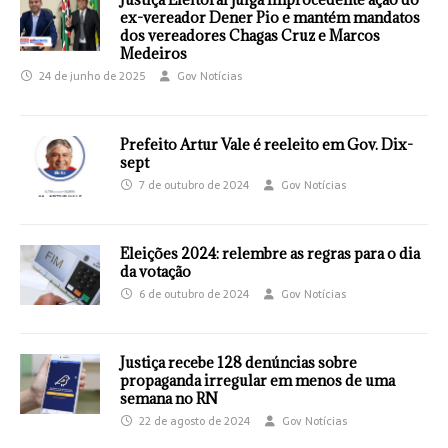
ex-vereador Dener Pio e mantém mandatos
dos vereadores Chagas Cruz e Marcos
Medeiros
24 de junho de 2025
Gov Notícias
Prefeito Artur Vale é reeleito em Gov. Dix-
sept
7 de outubro de 2024
Gov Notícias
Eleições 2024: relembre as regras para o dia
da votação
6 de outubro de 2024
Gov Notícias
Justiça recebe 128 denúncias sobre
propaganda irregular em menos de uma
semana no RN
22 de agosto de 2024
Gov Notícias