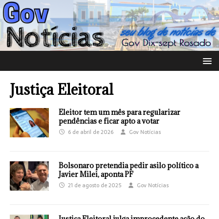
Justiça Eleitoral
Eleitor tem um mês para regularizar
pendências e ficar apto a votar
6 de abril de 2026
Gov Notícias
Bolsonaro pretendia pedir asilo político a
Javier Milei, aponta PF
21 de agosto de 2025
Gov Notícias
Justiça Eleitoral julga improcedente ação do